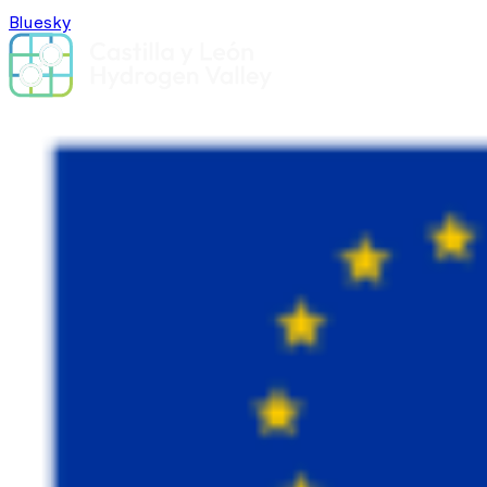
Bluesky