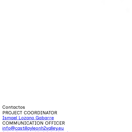
Contactos
PROJECT COORDINATOR
Ismael Lozano Gabarre
COMMUNICATION OFFICER
info@castillayleonh2valley.eu