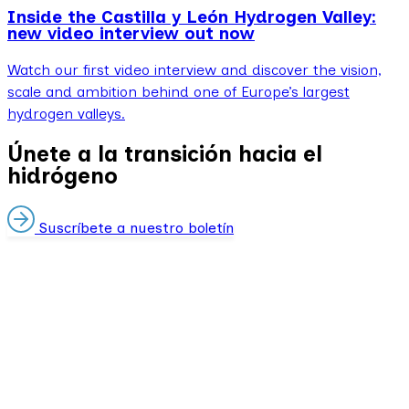
Inside the Castilla y León Hydrogen Valley:
new video interview out now
Watch our first video interview and discover the vision,
scale and ambition behind one of Europe’s largest
hydrogen valleys.
Únete a la transición hacia el
hidrógeno
Suscríbete a nuestro boletín