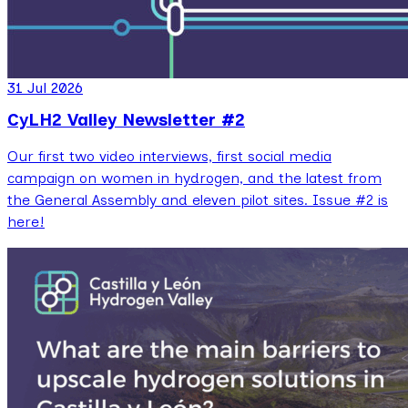
31 Jul 2026
CyLH2 Valley Newsletter #2
Our first two video interviews, first social media
campaign on women in hydrogen, and the latest from
the General Assembly and eleven pilot sites. Issue #2 is
here!