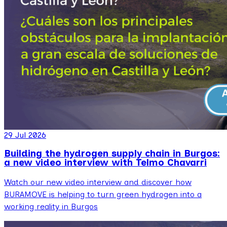
29 Jul 2026
Building the hydrogen supply chain in Burgos:
a new video interview with Telmo Chavarri
Watch our new video interview and discover how
BURAMOVE is helping to turn green hydrogen into a
working reality in Burgos