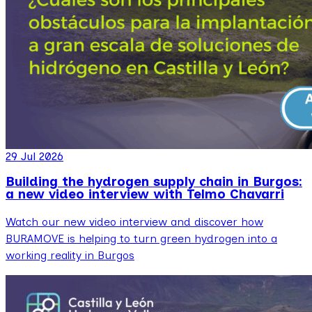
29 Jul 2026
Building the hydrogen supply chain in Burgos:
a new video interview with Telmo Chavarri
Watch our new video interview and discover how
BURAMOVE is helping to turn green hydrogen into a
working reality in Burgos