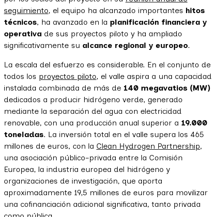
seguimiento
, el equipo ha alcanzado importantes
hitos
técnicos
, ha avanzado en la
planificación financiera y
operativa
de sus proyectos piloto y ha ampliado
significativamente su
alcance regional y europeo
.
La escala del esfuerzo es considerable. En el conjunto de
todos los
proyectos piloto
, el valle aspira a una capacidad
instalada combinada de más de
140 megavatios (MW)
dedicados a producir hidrógeno verde, generado
mediante la separación del agua con electricidad
renovable, con una producción anual superior a
19.000
toneladas
. La inversión total en el valle supera los 465
millones de euros, con la
Clean Hydrogen Partnership
,
una asociación público-privada entre la Comisión
Europea, la industria europea del hidrógeno y
organizaciones de investigación, que aporta
aproximadamente 19,5 millones de euros para movilizar
una cofinanciación adicional significativa, tanto privada
como pública.