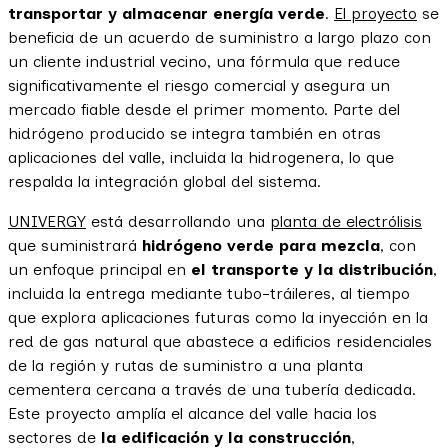
transportar y almacenar energía verde
.
El proyecto
se
beneficia de un acuerdo de suministro a largo plazo con
un cliente industrial vecino, una fórmula que reduce
significativamente el riesgo comercial y asegura un
mercado fiable desde el primer momento. Parte del
hidrógeno producido se integra también en otras
aplicaciones del valle, incluida la hidrogenera, lo que
respalda la integración global del sistema.
UNIVERGY
está desarrollando una
planta de electrólisis
que suministrará
hidrógeno verde para mezcla
, con
un enfoque principal en
el transporte y la distribución
,
incluida la entrega mediante tubo-tráileres, al tiempo
que explora aplicaciones futuras como la inyección en la
red de gas natural que abastece a edificios residenciales
de la región y rutas de suministro a una planta
cementera cercana a través de una tubería dedicada.
Este proyecto amplía el alcance del valle hacia los
sectores de
la edificación y la construcción
,