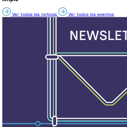
Ver todas las noticias
Ver todos los eventos