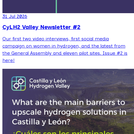
31 Jul 2026
CyLH2 Valley Newsletter #2
Our first two video interviews, first social media
campaign on women in hydrogen, and the latest from
the General Assembly and eleven pilot sites. Issue #2 is
here!