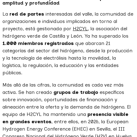
amplitud y profundidad
La
red de partes
interesadas del valle, la comunidad de
organizaciones e individuos implicados en torno al
proyecto, está gestionada por
H2CYL
, la asociación del
hidrógeno verde de Castilla y León. Ya ha superado los
1.000 miembros registrados
que abarcan 21
categorías del sector del hidrógeno, desde la producción
y la tecnología de electrólisis hasta la movilidad, la
logística, la regulación, la educación y las entidades
públicas.
Más allá de las cifras, la comunidad es cada vez más
activa. Se han creado
grupos de trabajo
específicos
sobre innovación, oportunidades de financiación y
alineación entre la oferta y la demanda de hidrógeno. El
equipo de H2CYL ha mantenido una
presencia visible
en grandes eventos
, entre ellos, en 2026, la European
Hydrogen Energy Conference (EHEC) en Sevilla, el III
Congreso Nacional del Hidrógeno Verde (H2V) en Huelva