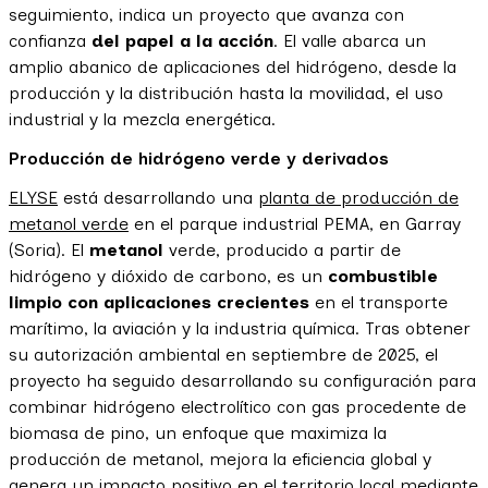
seguimiento, indica un proyecto que avanza con
confianza
del papel a la acción
. El valle abarca un
amplio abanico de aplicaciones del hidrógeno, desde la
producción y la distribución hasta la movilidad, el uso
industrial y la mezcla energética.
Producción de hidrógeno verde y derivados
ELYSE
está desarrollando una
planta de producción de
metanol verde
en el parque industrial PEMA, en Garray
(Soria). El
metanol
verde, producido a partir de
hidrógeno y dióxido de carbono, es un
combustible
limpio con aplicaciones crecientes
en el transporte
marítimo, la aviación y la industria química. Tras obtener
su autorización ambiental en septiembre de 2025, el
proyecto ha seguido desarrollando su configuración para
combinar hidrógeno electrolítico con gas procedente de
biomasa de pino, un enfoque que maximiza la
producción de metanol, mejora la eficiencia global y
genera un impacto positivo en el territorio local mediante