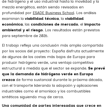
de hidrógeno y el uso industrial hasta la movilidad y la
mezcla energética, están siendo revisados en
profundidad por
ESADE Business School
. Los análisis
examinan la
viabilidad técnica
, la
viabilidad
económica
, las
condiciones de mercado
, el
impacto
ambiental y el riesgo
. Los resultados están previstos
para septiembre de 2026.
El trabajo refleja una conclusión más amplia compartida
por los socios del proyecto: España disfruta actualmente
de algunos de los costes más bajos de Europa para
producir hidrógeno verde, una ventaja competitiva
estructural a medida que el sector se expande.
Se prevé
que la demanda de hidrógeno verde en Europa
crezca
de forma sustancial durante la próxima década,
con el transporte liderando la adopción y aplicaciones
industriales como el amoníaco y los combustibles
sintéticos siguiendo muy de cerca.
Una comunidad de partes interesadas que crece en