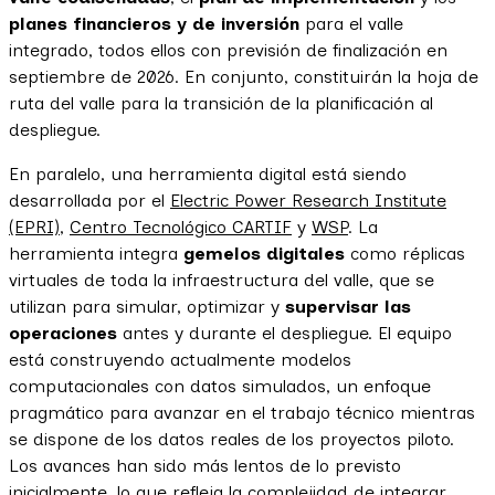
planes financieros y de inversión
para el valle
integrado, todos ellos con previsión de finalización en
septiembre de 2026. En conjunto, constituirán la hoja de
ruta del valle para la transición de la planificación al
despliegue.
En paralelo, una herramienta digital está siendo
desarrollada por el
Electric Power Research Institute
(EPRI)
,
Centro Tecnológico CARTIF
y
WSP
. La
herramienta integra
gemelos digitales
como réplicas
virtuales de toda la infraestructura del valle, que se
utilizan para simular, optimizar y
supervisar las
operaciones
antes y durante el despliegue. El equipo
está construyendo actualmente modelos
computacionales con datos simulados, un enfoque
pragmático para avanzar en el trabajo técnico mientras
se dispone de los datos reales de los proyectos piloto.
Los avances han sido más lentos de lo previsto
inicialmente, lo que refleja la complejidad de integrar