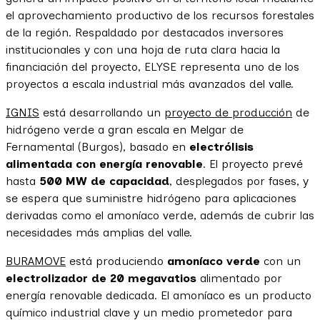
el aprovechamiento productivo de los recursos forestales
de la región. Respaldado por destacados inversores
institucionales y con una hoja de ruta clara hacia la
financiación del proyecto, ELYSE representa uno de los
proyectos a escala industrial más avanzados del valle.
IGNIS
está desarrollando un
proyecto de producción
de
hidrógeno verde a gran escala en Melgar de
Fernamental (Burgos), basado en
electrólisis
alimentada con energía renovable
. El proyecto prevé
hasta
500 MW de capacidad
, desplegados por fases, y
se espera que suministre hidrógeno para aplicaciones
derivadas como el amoníaco verde, además de cubrir las
necesidades más amplias del valle.
BURAMOVE
está produciendo
amoníaco verde
con un
electrolizador de 20 megavatios
alimentado por
energía renovable dedicada. El amoníaco es un producto
químico industrial clave y un medio prometedor para