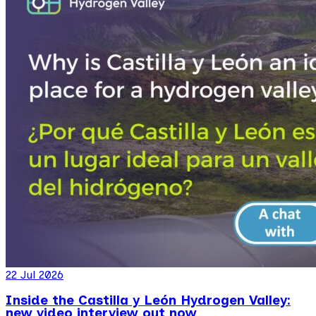
22 Jul 2026
Inside the Castilla y León Hydrogen Valley:
new video interview out now