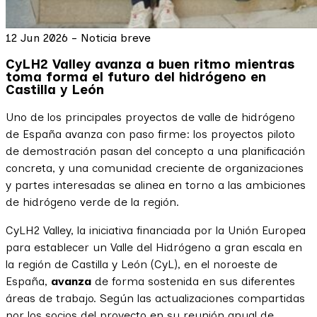
12 Jun 2026 - Noticia breve
CyLH2 Valley avanza a buen ritmo mientras
toma forma el futuro del hidrógeno en
Castilla y León
Uno de los principales proyectos de valle de hidrógeno
de España avanza con paso firme: los proyectos piloto
de demostración pasan del concepto a una planificación
concreta, y una comunidad creciente de organizaciones
y partes interesadas se alinea en torno a las ambiciones
de hidrógeno verde de la región.
CyLH2 Valley, la iniciativa financiada por la Unión Europea
para establecer un Valle del Hidrógeno a gran escala en
la región de Castilla y León (CyL), en el noroeste de
España,
avanza
de forma sostenida en sus diferentes
áreas de trabajo. Según las actualizaciones compartidas
por los socios del proyecto en su
reunión anual de