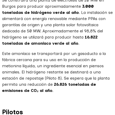
Se construirá una planta de electrólisis de 20 MW en
Burgos para producir aproximadamente
3.000
toneladas de hidrógeno verde al año
. La instalación se
alimentará con energía renovable mediante PPAs con
garantías de origen y una planta solar fotovoltaica
dedicada de 50 MW. Aproximadamente el 98,8% del
hidrógeno se utilizará para producir hasta
16.822
toneladas de amoníaco verde al año
.
Este amoníaco se transportará por un gasoducto a la
fábrica cercana para su uso en la producción de
metionina líquida, un ingrediente esencial en piensos
animales. El hidrógeno restante se destinará a una
estación de repostaje (Piloto 8). Se espera que la planta
permita una reducción de
26.826 toneladas de
emisiones de CO₂ al año
.
Pilotos