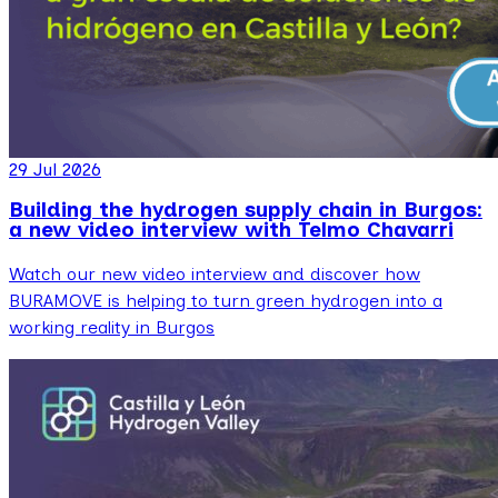
29 Jul 2026
Building the hydrogen supply chain in Burgos:
a new video interview with Telmo Chavarri
Watch our new video interview and discover how
BURAMOVE is helping to turn green hydrogen into a
working reality in Burgos